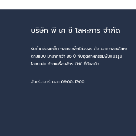
บริษัท พี เค ซี โลหะการ จำกัด
รับทำกล่องเหล็ก กล่องเหล็กใส่วงจร ตัด เจาะ กล่องโลหะ
ตามแบบ มามากกว่า 30 ปี กับอุตสาหกรรมพับแปรรูป
โลหะแผ่น ด้วยเครื่องจักร CNC ที่ทันสมัย
จันทร์-เสาร์ เวลา 08:00-17:00