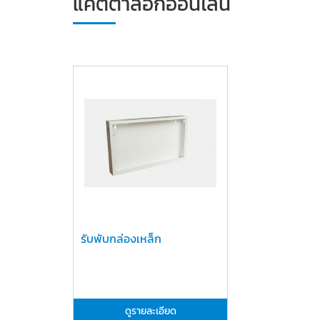
แคตตาล็อกออนไลน์
รับพับกล่องเหล็ก
ดูรายละเอียด