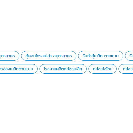
สมุทรสาคร
ตู้คอนโทรลเปล่า สมุทรสาคร
รับทําตู้เหล็ก ตามแบบ
รั
ทำกล่องเหล็กตามแบบ
โรงงานผลิตกล่องเหล็ก
กล่องโอโซน
กล่อง