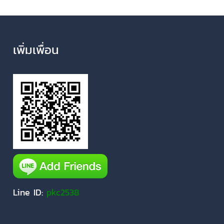
เพิ่มเพื่อน
Line ID:
pkc2538