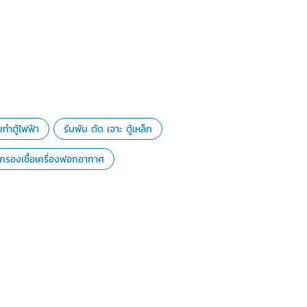
บทำตู้ไฟฟ้า
รับพับ ตัด เจาะ ตู้เหล็ก
กรองเชื้อเครื่องฟอกอากาศ