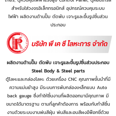
สำหรับใส่วงจรอิเล็กทรอนิกส์ อุปกรณ์ควบคุมระบบ
ไฟฟ้า ผลิตงานด้านปั๊ม ตัดพับ เจาะรูและขึ้นรูปชิ้นส่วน
ประกอบ
ผลิตงานด้านปั๊ม ตัดพับ เจาะรูและขึ้นรูปชิ้นส่วนประกอบ
Steel Body & Steel parts
ตู้โลหะและกล่องโลหะ ด้วยเครื่อง CNC คุณภาพชั้นนำที่มี
ความแม่นยำสูง มีระบบการพับกล่องเหล็กแบบ Auto
back gauge ซึ่งทำให้ชิ้นงานที่ผลิตออกมามีคุณภาพ มี
ขนาดได้มาตรฐาน ตามที่ลูกค้าต้องการ พร้อมกับทำสีชิ้น
งานด้วยระบบงานพ่นสีฝุ่น พ่นสีและอบสีผงอีพ๊อกซี่ด้วย