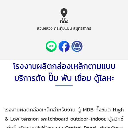
ที่ตั้ง
สวนหลวง กระทุ่มแบน สมุทรสาคร
โรงงานผลิตกล่องเหล็กตามแบบ
บริการตัด ปั๊ม พับ เชื่อม ตู้โลหะ
โรงงานผลิตกล่องเหล็กสำหรับงาน ตู้ MDB ทั้งชนิด High
& Low tension switchboard outdoor-indoor, ตู้สวิทช์
เกียร์, ตู้ควบคุมไฟฟ้าแรงสูง Control Panel, ตู้คอนโทรล