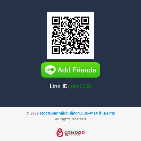
Line ID:
pkc2538
© 2569
โรงงานผลิตกล่องเหล็กตามแบบ-พี เค ซี โลหะการ
All rights reserved.