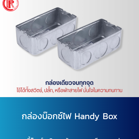
กล่องบ๊อกซ์ไฟ Handy Box