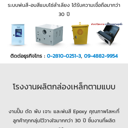
ระบบพ่นสี-อบสีแบบโซ่ลำเลียง ได้รับความเชื่อถือมากว่า
30 ปี
ติดต่อธุรกิจโทร :
0-2810-0251-3
,
09-4882-9954
โรงงานผลิตกล่องเหล็กตามแบบ
งานปั๊ม ตัด พับ เจาะ และพ่นสี Epoxy คุณภาพโลหะที่
ลูกค้าทุกกลุ่มไว้วางใจมากกว่า 30 ปี ชิ้นงานที่ผลิต