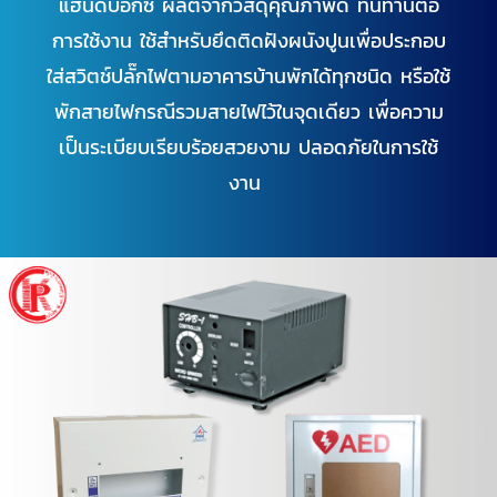
แฮนดี้บ๊อกซ์ ผลิตจากวัสดุคุณภาพดี ทนทานต่อ
การใช้งาน ใช้สำหรับยึดติดฝังผนังปูนเพื่อประกอบ
ใส่สวิตช์ปลั๊กไฟตามอาคารบ้านพักได้ทุกชนิด หรือใช้
พักสายไฟกรณีรวมสายไฟไว้ในจุดเดียว เพื่อความ
เป็นระเบียบเรียบร้อยสวยงาม ปลอดภัยในการใช้
งาน